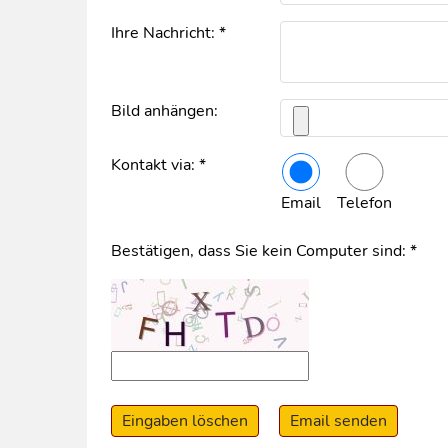
Ihre Nachricht: *
Bild anhängen:
Kontakt via: *
Email
Telefon
Bestätigen, dass Sie kein Computer sind: *
Eingaben löschen
Email senden