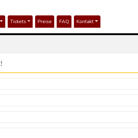
Tickets
Preise
FAQ
Kontakt
r
!