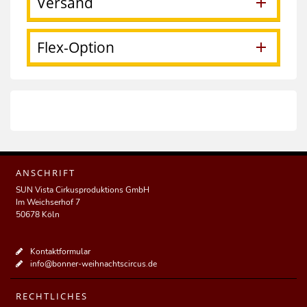
Versand
Flex-Option
ANSCHRIFT
SUN Vista Cirkusproduktions GmbH
Im Weichserhof 7
50678 Köln
Kontaktformular
info@bonner-weihnachtscircus.de
RECHTLICHES